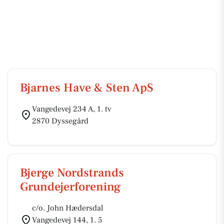
Bjarnes Have & Sten ApS
Vangedevej 234 A, 1. tv
2870 Dyssegård
Bjerge Nordstrands
Grundejerforening
c/o. John Hædersdal
Vangedevej 144, 1. 5