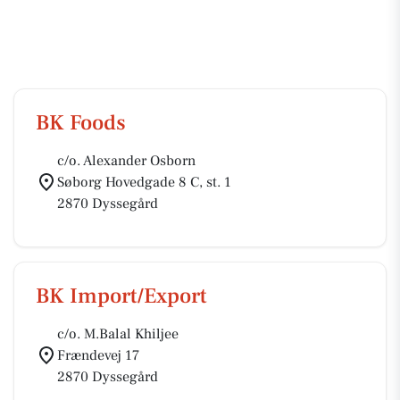
BK Foods
c/o. Alexander Osborn
Søborg Hovedgade 8 C, st. 1
2870 Dyssegård
BK Import/Export
c/o. M.Balal Khiljee
Frændevej 17
2870 Dyssegård