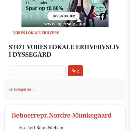
VORES LOKALE ERHVERV
STØT VORES LOKALE ERHVERVSLIV
I DYSSEGÅRD
Søg
Se kategorier...
Beboerrepr.Nordre Munkegaard
c/o. Leif Raun Nielsen