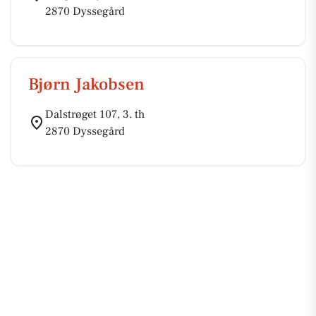
2870 Dyssegård
Bjørn Jakobsen
Dalstrøget 107, 3. th
2870 Dyssegård