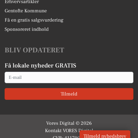
Erhvervsartikler
Gentofte Kommune
Få en gratis salgsvurdering
Sponsoreret indhold
BLIV OPDATERET
Få lokale nyheder GRATIS
Email
Tilmeld
Vores Digital © 2026
Kontakt VORES Digital
Tilmeld nyhedsbrev
CVR: 41179082