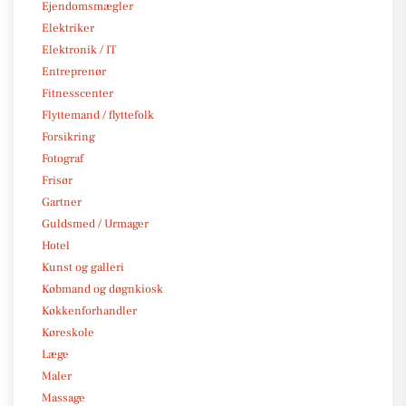
Ejendomsmægler
Elektriker
Elektronik / IT
Entreprenør
Fitnesscenter
Flyttemand / flyttefolk
Forsikring
Fotograf
Frisør
Gartner
Guldsmed / Urmager
Hotel
Kunst og galleri
Købmand og døgnkiosk
Køkkenforhandler
Køreskole
Læge
Maler
Massage