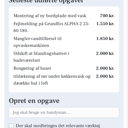
Seneste udførte opgaver
Montering af ny bordplade med vask
700 kr.
Fejlmelding på Grundfos ALPHA 2 25-
1.550 kr.
60 180.
Mangler vandtilførsel til
1.850 kr.
opvaskemaskinen
Udskift at blandingsbatteri i
2.000 kr.
badeværelset
Rengøring af huset
2.000 kr.
tildækning af rør under køkkenvask og
2.000 kr.
dæække hul i loft
Opret en opgave
Der skal medbringes det relevante værktøj