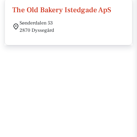
The Old Bakery Istedgade ApS
Sønderdalen 53
2870 Dyssegård