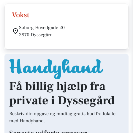
Vokst
Søborg Hovedgade 20
2870 Dyssegård
Få billig hjælp fra
private i Dyssegård
Beskriv din opgave og modtag gratis bud fra lokale
med Handyhand.