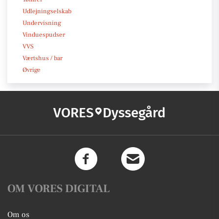
Udlejningselskab
Undervisning
Vinduespudser
VVS
Værtshus / bar
Øvrige
VORES
Dyssegård
OM VORES DIGITAL
Om os