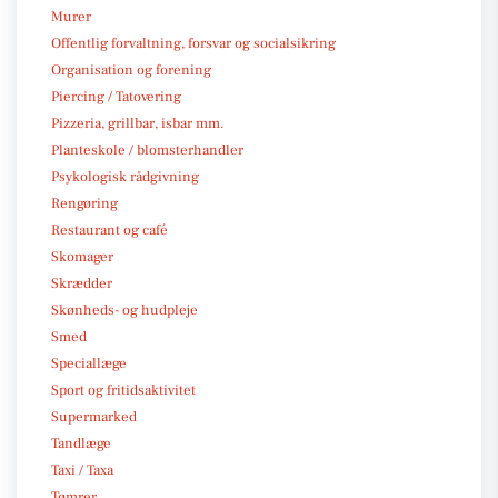
Murer
Offentlig forvaltning, forsvar og socialsikring
Organisation og forening
Piercing / Tatovering
Pizzeria, grillbar, isbar mm.
Planteskole / blomsterhandler
Psykologisk rådgivning
Rengøring
Restaurant og café
Skomager
Skrædder
Skønheds- og hudpleje
Smed
Speciallæge
Sport og fritidsaktivitet
Supermarked
Tandlæge
Taxi / Taxa
Tømrer