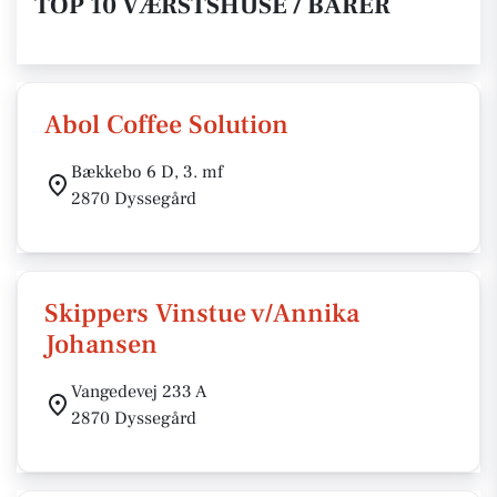
TOP 10 VÆRSTSHUSE / BARER
Abol Coffee Solution
Bækkebo 6 D, 3. mf
2870 Dyssegård
Skippers Vinstue v/Annika
Johansen
Vangedevej 233 A
2870 Dyssegård