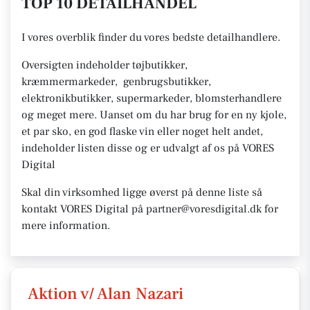
TOP 10 DETAILHANDEL
I vores overblik finder du vores bedste detailhandlere.
Oversigten indeholder tøjbutikker,
kræmmermarkeder, genbrugsbutikker,
elektronikbutikker, supermarkeder, blomsterhandlere
og meget mere. Uanset om du har brug for en ny kjole,
et par sko, en god flaske vin eller noget helt andet,
indeholder listen disse og er udvalgt af os på VORES
Digital
Skal din virksomhed ligge øverst på denne liste så
kontakt VORES Digital på partner@voresdigital.dk for
mere information.
Aktion v/ Alan Nazari