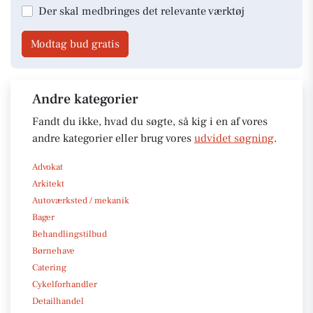
Der skal medbringes det relevante værktøj
Modtag bud gratis
Andre kategorier
Fandt du ikke, hvad du søgte, så kig i en af vores
andre kategorier eller brug vores
udvidet søgning
.
Advokat
Arkitekt
Autoværksted / mekanik
Bager
Behandlingstilbud
Børnehave
Catering
Cykelforhandler
Detailhandel