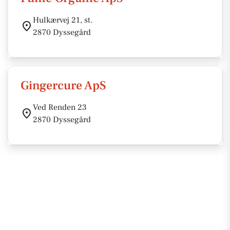
Hulkærvej 21, st.
2870 Dyssegård
Gingercure ApS
Ved Renden 23
2870 Dyssegård