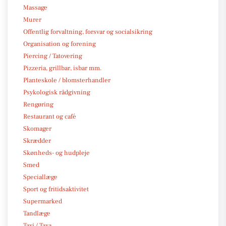
Massage
Murer
Offentlig forvaltning, forsvar og socialsikring
Organisation og forening
Piercing / Tatovering
Pizzeria, grillbar, isbar mm.
Planteskole / blomsterhandler
Psykologisk rådgivning
Rengøring
Restaurant og café
Skomager
Skrædder
Skønheds- og hudpleje
Smed
Speciallæge
Sport og fritidsaktivitet
Supermarked
Tandlæge
Taxi / Taxa