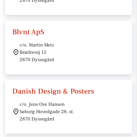
2870 Dyssegård
Blvnt ApS
c/o. Martin Metz
Brødrevej 15
2870 Dyssegård
Danish Design & Posters
c/o. Jens Ove Hansen
Søborg Hovedgade 28, st.
2870 Dyssegård