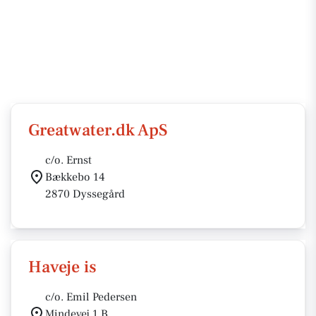
Greatwater.dk ApS
c/o. Ernst
Bækkebo 14
2870 Dyssegård
Haveje is
c/o. Emil Pedersen
Mindevej 1 B