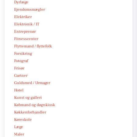
Dyrlæge
Ejendomsmægler
Elektriker
Elektronik / IT
Entreprenør
Fitnesscenter
Flyttemand / flyttefolk
Forsikring
Fotograf
Frisør
Gartner
Guldsmed / Urmager
Hotel
Kunst og galleri
Købmand og døgnkiosk
Køkkenforhandler
Køreskole
Læge
Maler