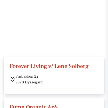
Forever Living v/ Lene Solberg
Frøbakken 22
2870 Dyssegård
Fume Organic ApS