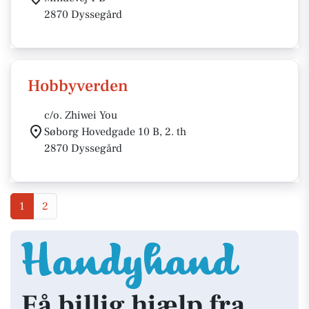
2870 Dyssegård
Hobbyverden
c/o. Zhiwei You
Søborg Hovedgade 10 B, 2. th
2870 Dyssegård
1
2
Få billig hjælp fra