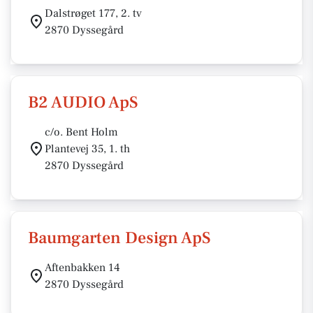
Dalstrøget 177, 2. tv
2870 Dyssegård
B2 AUDIO ApS
c/o. Bent Holm
Plantevej 35, 1. th
2870 Dyssegård
Baumgarten Design ApS
Aftenbakken 14
2870 Dyssegård