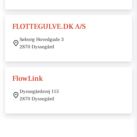
FLOTTEGULVE.DK A/S
Søborg Hovedgade 3
2870 Dyssegård
FlowLink
Dyssegårdsvej 115
2870 Dyssegård