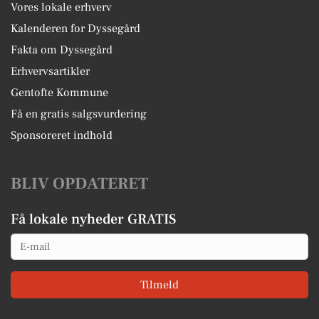
Vores lokale erhverv
Kalenderen for Dyssegård
Fakta om Dyssegård
Erhvervsartikler
Gentofte Kommune
Få en gratis salgsvurdering
Sponsoreret indhold
BLIV OPDATERET
Få lokale nyheder GRATIS
Email
Tilmeld