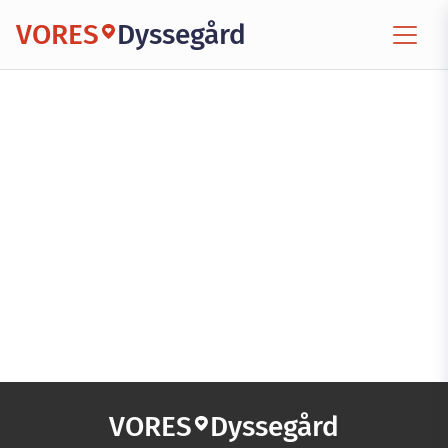
VORES
Dyssegård
VORES
Dyssegård