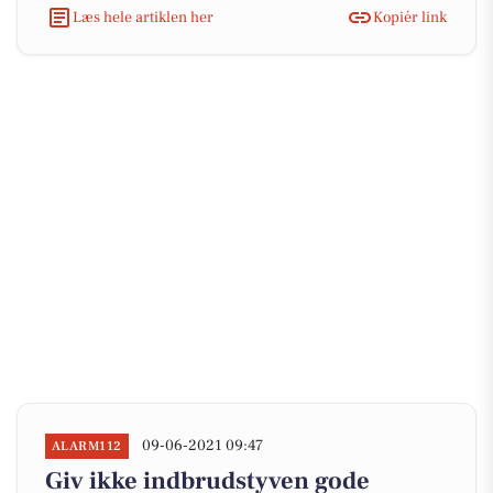
Læs hele artiklen her
Kopiér link
09-06-2021 09:47
ALARM112
Giv ikke indbrudstyven gode