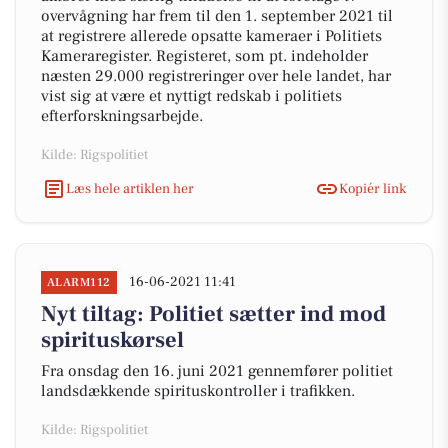
overvågning har frem til den 1. september 2021 til
at registrere allerede opsatte kameraer i Politiets
Kameraregister. Registeret, som pt. indeholder
næsten 29.000 registreringer over hele landet, har
vist sig at være et nyttigt redskab i politiets
efterforskningsarbejde.
Kilde: Rigspolitiet
Læs hele artiklen her
Kopiér link
16-06-2021 11:41
ALARM112
Nyt tiltag: Politiet sætter ind mod
spirituskørsel
Fra onsdag den 16. juni 2021 gennemfører politiet
landsdækkende spirituskontroller i trafikken.
Kilde: Rigspolitiet