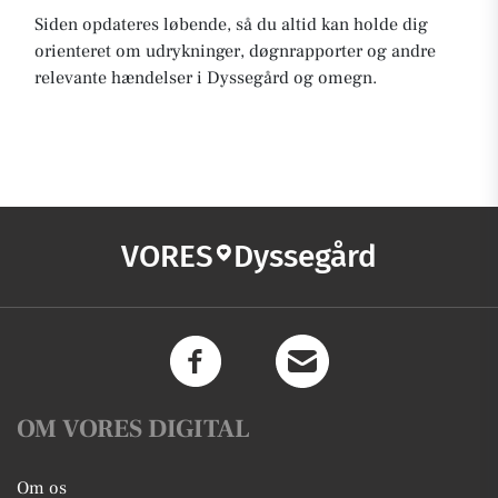
Siden opdateres løbende, så du altid kan holde dig
orienteret om udrykninger, døgnrapporter og andre
relevante hændelser i Dyssegård og omegn.
VORES
Dyssegård
OM VORES DIGITAL
Om os