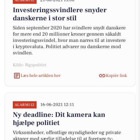
21-06-2021 15:06
ALARM112
Investeringssvindlere snyder
danskerne i stor stil
Siden september 2020 har svindlere snydt danskere
for mere end 20 millioner kroner gennem såkaldt
investeringssvindel, hvor man narres til at investere
i kryptovaluta. Politiet advarer nu danskerne mod
svindlen.
Kilde: Rigspolitiet
Læs hele artiklen her
Kopiér link
16-06-2021 12:11
ALARM112
Ny deadline: Dit kamera kan
hjælpe politiet
Virksomheder, offentlige myndigheder og private
aktører med særlig tilladelse til at foretage tv-