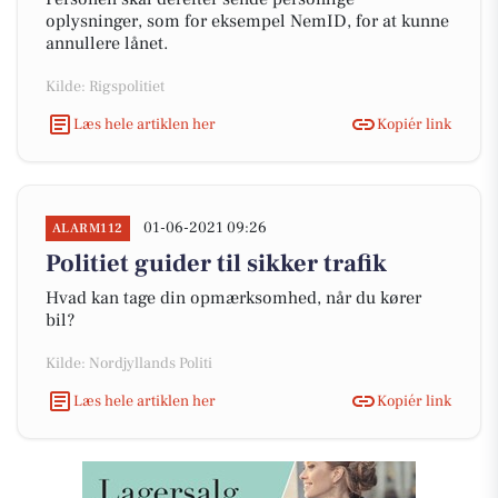
oplysninger, som for eksempel NemID, for at kunne
annullere lånet.
Kilde: Rigspolitiet
Læs hele artiklen her
Kopiér link
01-06-2021 09:26
ALARM112
Politiet guider til sikker trafik
Hvad kan tage din opmærksomhed, når du kører
bil?
Kilde: Nordjyllands Politi
Læs hele artiklen her
Kopiér link