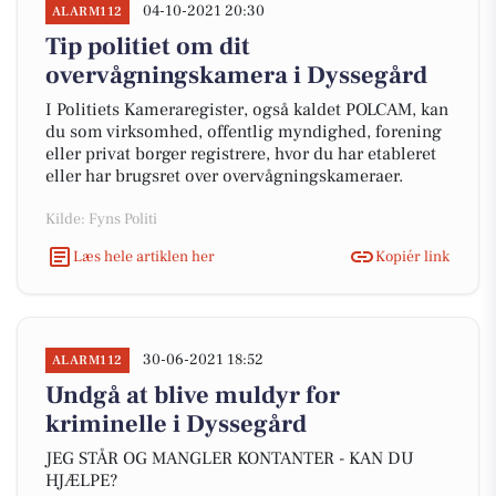
04-10-2021 20:30
ALARM112
Tip politiet om dit
overvågningskamera i Dyssegård
I Politiets Kameraregister, også kaldet POLCAM, kan
du som virksomhed, offentlig myndighed, forening
eller privat borger registrere, hvor du har etableret
eller har brugsret over overvågningskameraer.
Kilde: Fyns Politi
Læs hele artiklen her
Kopiér link
30-06-2021 18:52
ALARM112
Undgå at blive muldyr for
kriminelle i Dyssegård
JEG STÅR OG MANGLER KONTANTER - KAN DU
HJÆLPE?