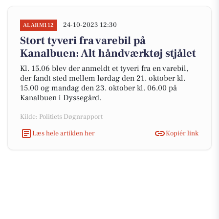
24-10-2023 12:30
ALARM112
Stort tyveri fra varebil på
Kanalbuen: Alt håndværktøj stjålet
Kl. 15.06 blev der anmeldt et tyveri fra en varebil,
der fandt sted mellem lørdag den 21. oktober kl.
15.00 og mandag den 23. oktober kl. 06.00 på
Kanalbuen i Dyssegård.
Kilde: Politiets Døgnrapport
Læs hele artiklen her
Kopiér link