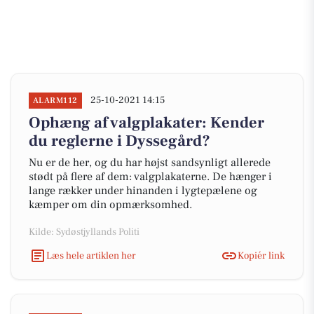
25-10-2021 14:15
ALARM112
Ophæng af valgplakater: Kender
du reglerne i Dyssegård?
Nu er de her, og du har højst sandsynligt allerede
stødt på flere af dem: valgplakaterne. De hænger i
lange rækker under hinanden i lygtepælene og
kæmper om din opmærksomhed.
Kilde: Sydøstjyllands Politi
Læs hele artiklen her
Kopiér link