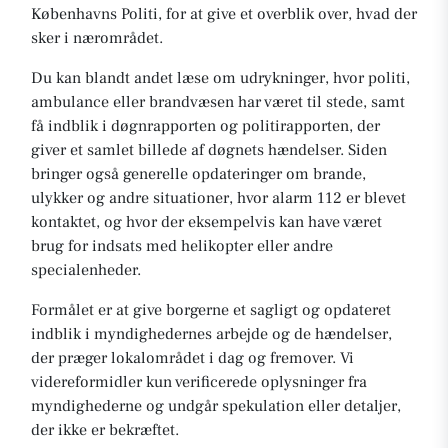
Københavns Politi, for at give et overblik over, hvad der
sker i nærområdet.
Du kan blandt andet læse om udrykninger, hvor politi,
ambulance eller brandvæsen har været til stede, samt
få indblik i døgnrapporten og politirapporten, der
giver et samlet billede af døgnets hændelser. Siden
bringer også generelle opdateringer om brande,
ulykker og andre situationer, hvor alarm 112 er blevet
kontaktet, og hvor der eksempelvis kan have været
brug for indsats med helikopter eller andre
specialenheder.
Formålet er at give borgerne et sagligt og opdateret
indblik i myndighedernes arbejde og de hændelser,
der præger lokalområdet i dag og fremover. Vi
videreformidler kun verificerede oplysninger fra
myndighederne og undgår spekulation eller detaljer,
der ikke er bekræftet.