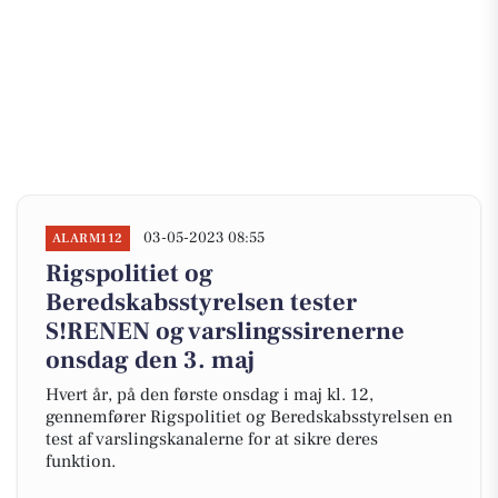
03-05-2023 08:55
ALARM112
Rigspolitiet og
Beredskabsstyrelsen tester
S!RENEN og varslingssirenerne
onsdag den 3. maj
Hvert år, på den første onsdag i maj kl. 12,
gennemfører Rigspolitiet og Beredskabsstyrelsen en
test af varslingskanalerne for at sikre deres
funktion.