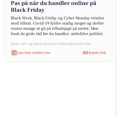
Pas på når du handler online på
Black Friday
Black Week, Black Friday og Cyber Monday vrimler
med tilbud. Covid-19 fylder stadig meget og derfor
ventes mange at gå på tilbudsjagt på nettet. Men
husk de gode råd før du handler, anbefaler politiet.
Kilde: Syd- og Sønderjyllands Politiøstjyllands Politi
Læs hele artiklen her
Kopiér link