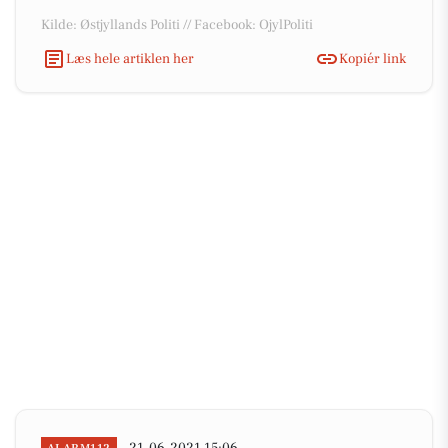
Kilde: Østjyllands Politi // Facebook: OjylPoliti
Læs hele artiklen her
Kopiér link