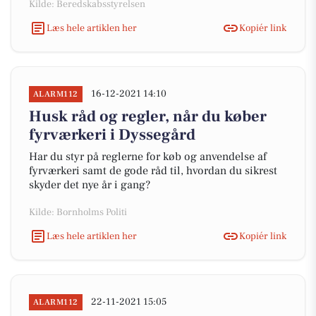
Kilde: Beredskabsstyrelsen
Læs hele artiklen her
Kopiér link
16-12-2021 14:10
ALARM112
Husk råd og regler, når du køber
fyrværkeri i Dyssegård
Har du styr på reglerne for køb og anvendelse af
fyrværkeri samt de gode råd til, hvordan du sikrest
skyder det nye år i gang?
Kilde: Bornholms Politi
Læs hele artiklen her
Kopiér link
22-11-2021 15:05
ALARM112