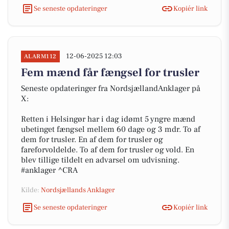
Se seneste opdateringer
Kopiér link
12-06-2025 12:03
ALARM112
Fem mænd får fængsel for trusler
Seneste opdateringer fra NordsjællandAnklager på
X:
Retten i Helsingør har i dag idømt 5 yngre mænd
ubetinget fængsel mellem 60 dage og 3 mdr. To af
dem for trusler. En af dem for trusler og
fareforvoldelde. To af dem for trusler og vold. En
blev tillige tildelt en advarsel om udvisning.
#anklager ^CRA
Kilde:
Nordsjællands Anklager
Se seneste opdateringer
Kopiér link