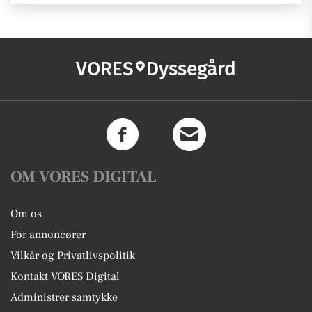
VORES
Dyssegård
OM VORES DIGITAL
Om os
For annoncører
Vilkår og Privatlivspolitik
Kontakt VORES Digital
Administrer samtykke