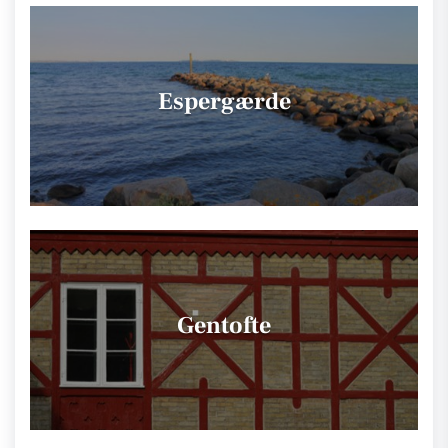
Espergærde
Gentofte