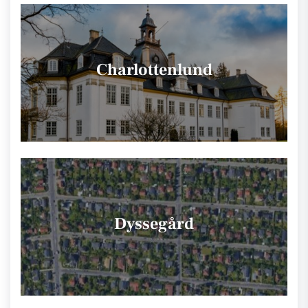
Charlottenlund
Dyssegård