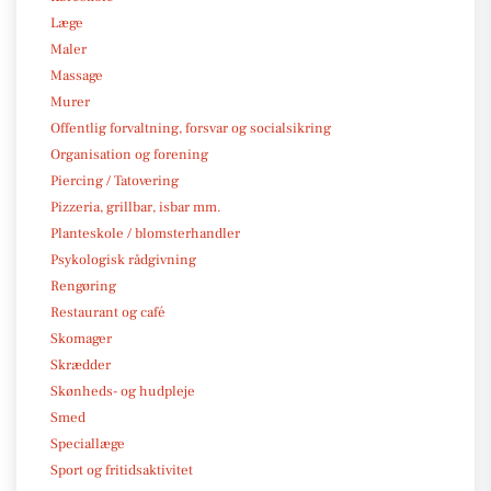
Læge
Maler
Massage
Murer
Offentlig forvaltning, forsvar og socialsikring
Organisation og forening
Piercing / Tatovering
Pizzeria, grillbar, isbar mm.
Planteskole / blomsterhandler
Psykologisk rådgivning
Rengøring
Restaurant og café
Skomager
Skrædder
Skønheds- og hudpleje
Smed
Speciallæge
Sport og fritidsaktivitet