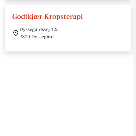
Godtkjær Kropsterapi
Dyssegårdsvej 125
2870 Dyssegård