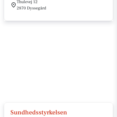
Thulevej 12
2870 Dyssegård
Sundhedsstyrkelsen