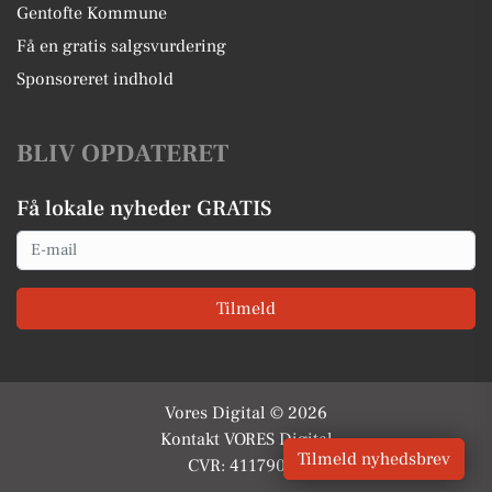
Gentofte Kommune
Få en gratis salgsvurdering
Sponsoreret indhold
BLIV OPDATERET
Få lokale nyheder GRATIS
Email
Tilmeld
Vores Digital © 2026
Kontakt VORES Digital
Tilmeld nyhedsbrev
CVR: 41179082