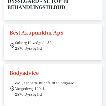
DYSSEGÅRD - SE TOP 10
BEHANDLINGSTILBUD
Best Akupunktur ApS
Søborg Hovedgade 30
2870 Dyssegård
Bodyadvice
c/o. Jeannette Blichfeldt Bundgaard
Vangedevej 190, 1.
2870 Dyssegård