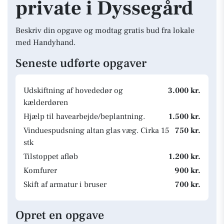
private i Dyssegård
Beskriv din opgave og modtag gratis bud fra lokale
med Handyhand.
Seneste udførte opgaver
Udskiftning af hovededør og
3.000 kr.
kælderdøren
Hjælp til havearbejde/beplantning.
1.500 kr.
Vinduespudsning altan glas væg. Cirka 15
750 kr.
stk
Tilstoppet afløb
1.200 kr.
Komfurer
900 kr.
Skift af armatur i bruser
700 kr.
Opret en opgave