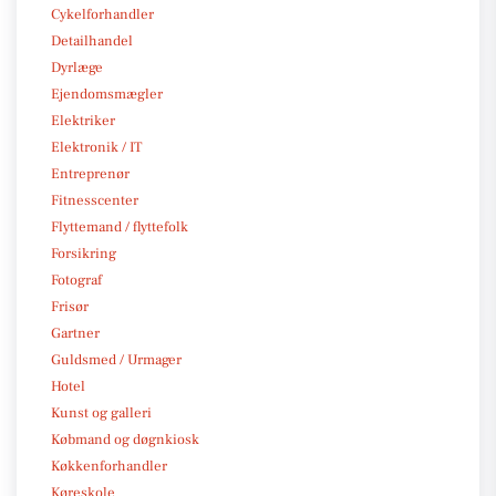
Cykelforhandler
Detailhandel
Dyrlæge
Ejendomsmægler
Elektriker
Elektronik / IT
Entreprenør
Fitnesscenter
Flyttemand / flyttefolk
Forsikring
Fotograf
Frisør
Gartner
Guldsmed / Urmager
Hotel
Kunst og galleri
Købmand og døgnkiosk
Køkkenforhandler
Køreskole