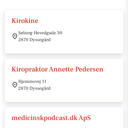
Kirokine
Søborg Hovedgade 30
2870 Dyssegård
Kiropraktor Annette Pedersen
Hjemmevej 11
2870 Dyssegård
medicinskpodcast.dk ApS