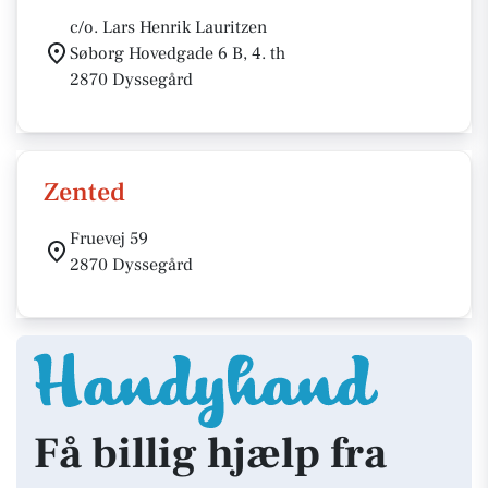
c/o. Lars Henrik Lauritzen
Søborg Hovedgade 6 B, 4. th
2870 Dyssegård
Zented
Fruevej 59
2870 Dyssegård
Få billig hjælp fra