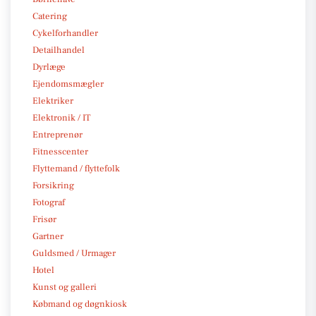
Catering
Cykelforhandler
Detailhandel
Dyrlæge
Ejendomsmægler
Elektriker
Elektronik / IT
Entreprenør
Fitnesscenter
Flyttemand / flyttefolk
Forsikring
Fotograf
Frisør
Gartner
Guldsmed / Urmager
Hotel
Kunst og galleri
Købmand og døgnkiosk