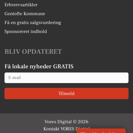
Erhvervsartikler
Gentofte Kommune
Få en gratis salgsvurdering
Sponsoreret indhold
BLIV OPDATERET
Få lokale nyheder GRATIS
Email
Tilmeld
Vores Digital © 2026
Kontakt VORES Digital