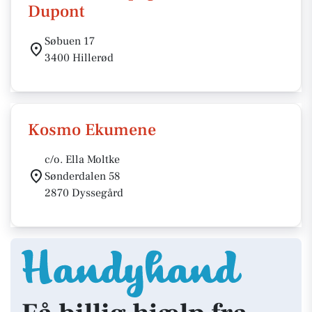
Dupont
Søbuen 17
3400 Hillerød
Kosmo Ekumene
c/o. Ella Moltke
Sønderdalen 58
2870 Dyssegård