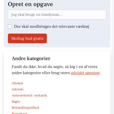
Opret en opgave
Der skal medbringes det relevante værktøj
Modtag bud gratis
Andre kategorier
Fandt du ikke, hvad du søgte, så kig i en af vores
andre kategorier eller brug vores
udvidet søgning
.
Advokat
Arkitekt
Autoværksted / mekanik
Bager
Behandlingstilbud
Børnehave