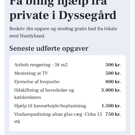
Få billig hjælp fra
private i Dyssegård
Beskriv din opgave og modtag gratis bud fra lokale
med Handyhand.
Seneste udførte opgaver
Airbnb rengøring - 58 m2
500 kr.
Montering at TV
500 kr.
Fjernelse af hvepsebo
800 kr.
Udskiftning af hovededør og
3.000 kr.
kælderdøren
Hjælp til havearbejde/beplantning.
1.500 kr.
Vinduespudsning altan glas væg. Cirka 15
750 kr.
stk