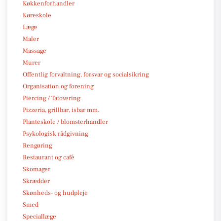
Køkkenforhandler
Køreskole
Læge
Maler
Massage
Murer
Offentlig forvaltning, forsvar og socialsikring
Organisation og forening
Piercing / Tatovering
Pizzeria, grillbar, isbar mm.
Planteskole / blomsterhandler
Psykologisk rådgivning
Rengøring
Restaurant og café
Skomager
Skrædder
Skønheds- og hudpleje
Smed
Speciallæge