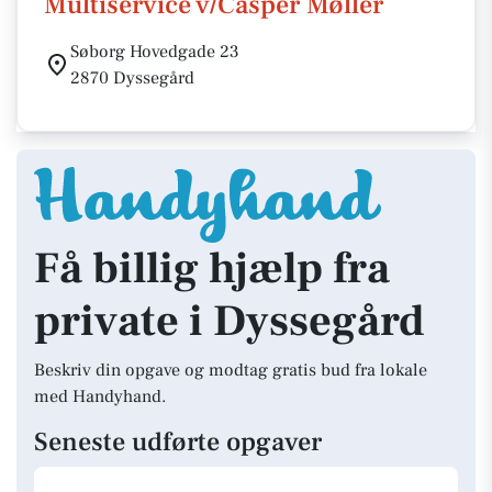
Multiservice v/Casper Møller
Søborg Hovedgade 23
2870 Dyssegård
Få billig hjælp fra
private i Dyssegård
Beskriv din opgave og modtag gratis bud fra lokale
med Handyhand.
Seneste udførte opgaver