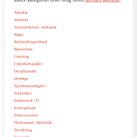
Advokat
Arkitekt
Autoværksted / mekanik
Bager
Behandlingstilbud
Børnehave
Catering
Cykelforhandler
Detailhandel
Dyrlæge
Ejendomsmægler
Elektriker
Elektronik / IT
Entreprenør
Fitnesscenter
Flyttemand / flyttefolk
Forsikring