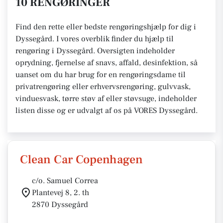
10 RENGØRINGER
Find den rette eller bedste rengøringshjælp for dig i
Dyssegård. I vores overblik finder du hjælp til
rengøring i Dyssegård. Oversigten indeholder
oprydning, fjernelse af snavs, affald, desinfektion, så
uanset om du har brug for en rengøringsdame til
privatrengøring eller erhvervsrengøring, gulvvask,
vinduesvask, tørre støv af eller støvsuge, indeholder
listen disse og er udvalgt af os på VORES Dyssegård.
Clean Car Copenhagen
c/o. Samuel Correa
Plantevej 8, 2. th
2870 Dyssegård