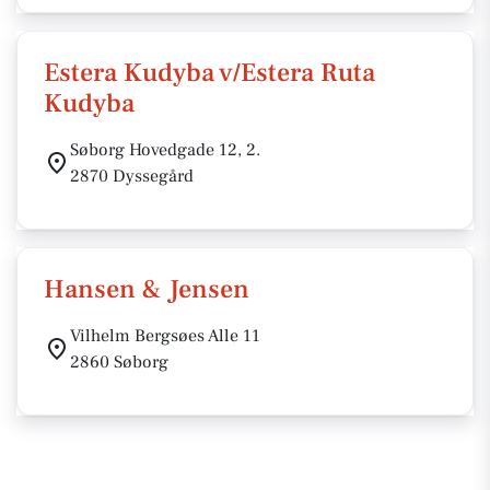
Estera Kudyba v/Estera Ruta
Kudyba
Søborg Hovedgade 12, 2.
2870 Dyssegård
Hansen & Jensen
Vilhelm Bergsøes Alle 11
2860 Søborg