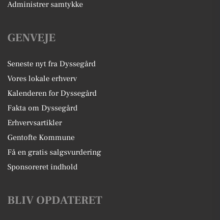
Administrer samtykke
GENVEJE
Seneste nyt fra Dyssegård
Vores lokale erhverv
Kalenderen for Dyssegård
Fakta om Dyssegård
Erhvervsartikler
Gentofte Kommune
Få en gratis salgsvurdering
Sponsoreret indhold
BLIV OPDATERET