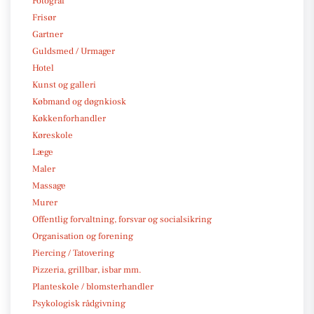
Fotograf
Frisør
Gartner
Guldsmed / Urmager
Hotel
Kunst og galleri
Købmand og døgnkiosk
Køkkenforhandler
Køreskole
Læge
Maler
Massage
Murer
Offentlig forvaltning, forsvar og socialsikring
Organisation og forening
Piercing / Tatovering
Pizzeria, grillbar, isbar mm.
Planteskole / blomsterhandler
Psykologisk rådgivning