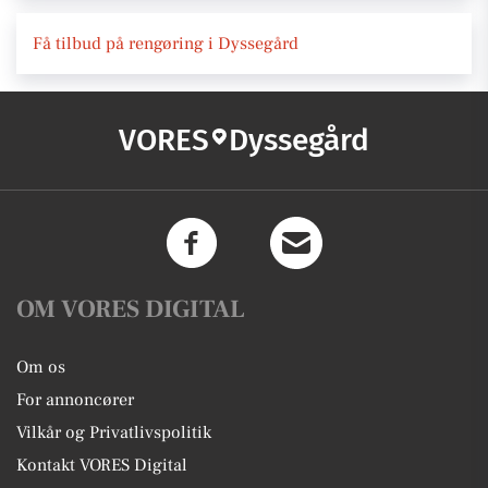
Få tilbud på rengøring i Dyssegård
VORES
Dyssegård
OM VORES DIGITAL
Om os
For annoncører
Vilkår og Privatlivspolitik
Kontakt VORES Digital