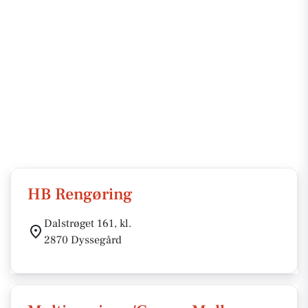
HB Rengøring
Dalstrøget 161, kl.
2870 Dyssegård