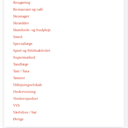
Rengøring
Restaurant og café
Skomager
Skrædder
Skønheds- og hudpleje
Smed
Speciallæge
Sport og fritidsaktivitet
Supermarked
Tandlæge
Taxi / Taxa
Tømrer
Udlejningselskab
Undervisning
Vinduespudser
VVS
Værtshus / bar
Øvrige