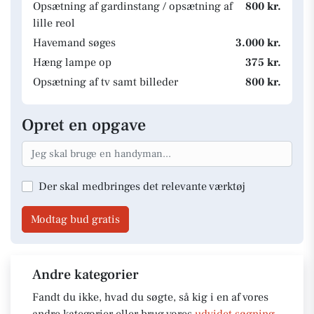
Opsætning af gardinstang / opsætning af
800 kr.
lille reol
Havemand søges
3.000 kr.
Hæng lampe op
375 kr.
Opsætning af tv samt billeder
800 kr.
Opret en opgave
Der skal medbringes det relevante værktøj
Modtag bud gratis
Andre kategorier
Fandt du ikke, hvad du søgte, så kig i en af vores
andre kategorier eller brug vores
udvidet søgning
.