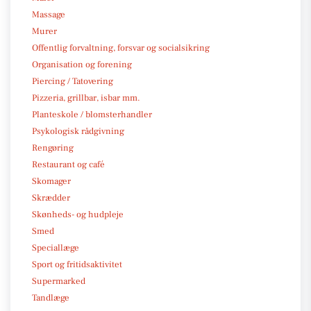
Massage
Murer
Offentlig forvaltning, forsvar og socialsikring
Organisation og forening
Piercing / Tatovering
Pizzeria, grillbar, isbar mm.
Planteskole / blomsterhandler
Psykologisk rådgivning
Rengøring
Restaurant og café
Skomager
Skrædder
Skønheds- og hudpleje
Smed
Speciallæge
Sport og fritidsaktivitet
Supermarked
Tandlæge