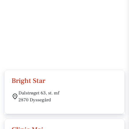
Bright Star
Dalstrøget 63, st. mf
2870 Dyssegård