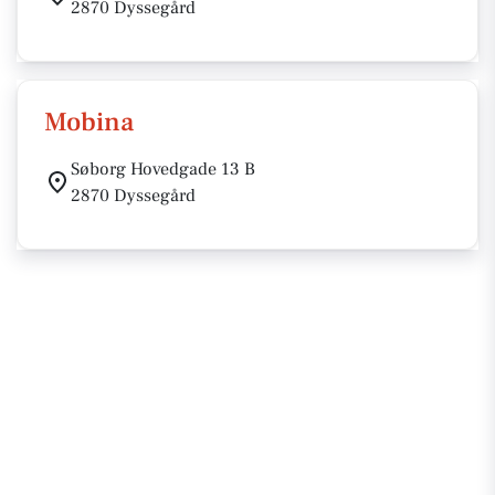
2870 Dyssegård
Mobina
Søborg Hovedgade 13 B
2870 Dyssegård