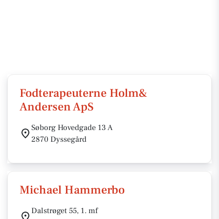
Fodterapeuterne Holm&
Andersen ApS
Søborg Hovedgade 13 A
2870 Dyssegård
Michael Hammerbo
Dalstrøget 55, 1. mf