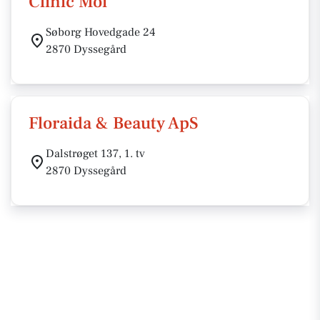
Clinic Moi
Søborg Hovedgade 24
2870 Dyssegård
Floraida & Beauty ApS
Dalstrøget 137, 1. tv
2870 Dyssegård