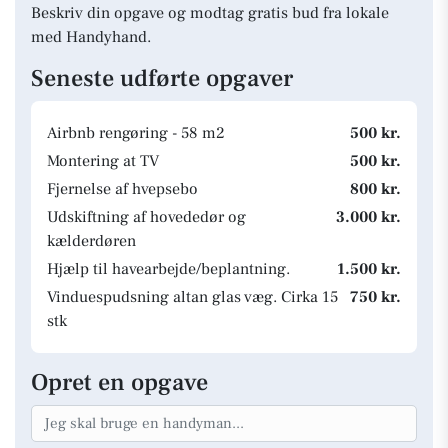
Beskriv din opgave og modtag gratis bud fra lokale
med Handyhand.
Seneste udførte opgaver
Airbnb rengøring - 58 m2
500 kr.
Montering at TV
500 kr.
Fjernelse af hvepsebo
800 kr.
Udskiftning af hovededør og
3.000 kr.
kælderdøren
Hjælp til havearbejde/beplantning.
1.500 kr.
Vinduespudsning altan glas væg. Cirka 15
750 kr.
stk
Opret en opgave