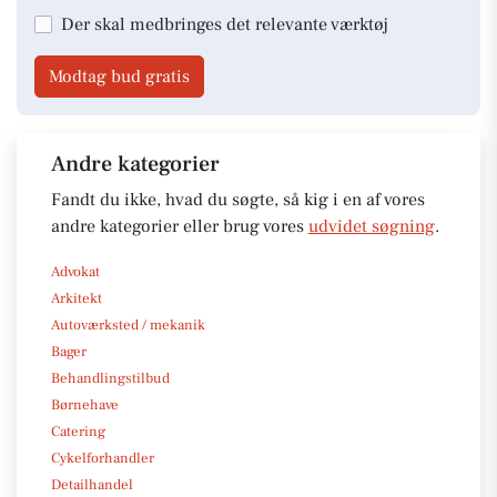
Der skal medbringes det relevante værktøj
Modtag bud gratis
Andre kategorier
Fandt du ikke, hvad du søgte, så kig i en af vores
andre kategorier eller brug vores
udvidet søgning
.
Advokat
Arkitekt
Autoværksted / mekanik
Bager
Behandlingstilbud
Børnehave
Catering
Cykelforhandler
Detailhandel