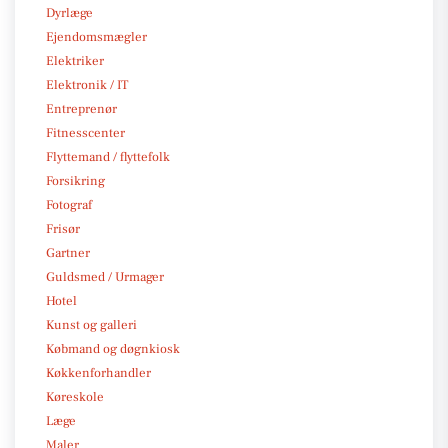
Dyrlæge
Ejendomsmægler
Elektriker
Elektronik / IT
Entreprenør
Fitnesscenter
Flyttemand / flyttefolk
Forsikring
Fotograf
Frisør
Gartner
Guldsmed / Urmager
Hotel
Kunst og galleri
Købmand og døgnkiosk
Køkkenforhandler
Køreskole
Læge
Maler