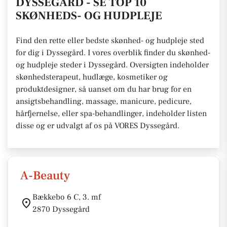
DYSSEGÅRD - SE TOP 10
SKØNHEDS- OG HUDPLEJE
Find den rette eller bedste skønhed- og hudpleje sted
for dig i Dyssegård. I vores overblik finder du skønhed-
og hudpleje steder i Dyssegård. Oversigten indeholder
skønhedsterapeut, hudlæge, kosmetiker og
produktdesigner, så uanset om du har brug for en
ansigtsbehandling, massage, manicure, pedicure,
hårfjernelse, eller spa-behandlinger, indeholder listen
disse og er udvalgt af os på VORES Dyssegård.
A-Beauty
Bækkebo 6 C, 3. mf
2870 Dyssegård