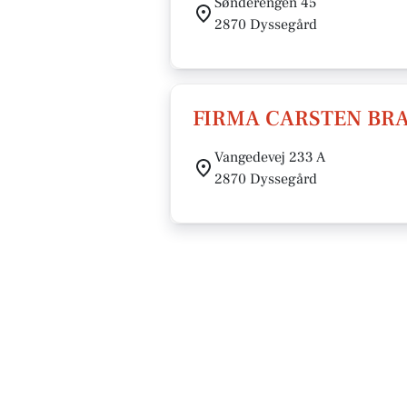
Sønderengen 45
2870 Dyssegård
FIRMA CARSTEN BR
Vangedevej 233 A
2870 Dyssegård