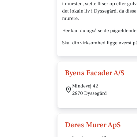
i mursten, sætte fliser op eller gul
det lokale liv i Dyssegård, da diss
murere.
Her kan du også se de pågældende 
Skal din virksomhed ligge øverst p
Byens Facader A/S
Mindevej 42
2870 Dyssegård
Deres Murer ApS