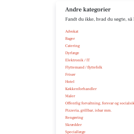
Andre kategorier
Fandt du ikke, hvad du søgte, så 
Advokat
Bager
Catering
Dyrlæge
Elektronik / IT
Flyttemand / flyttefolk
Frisør
Hotel
Køkkenforhandler
Maler
Offentlig forvaltning, forsvar og socialsi
Pizzeria, grillbar, isbar mm.
Rengøring
Skrædder
Speciallæge