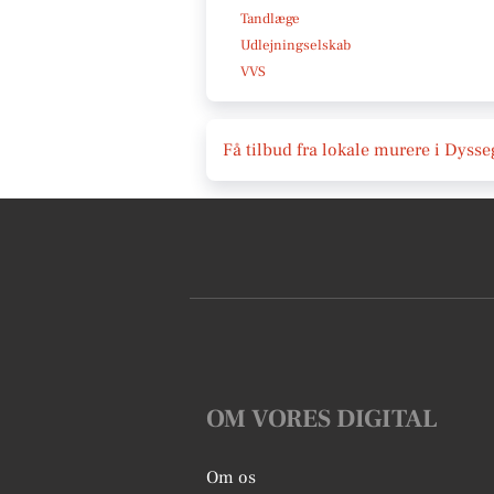
Tandlæge
Udlejningselskab
VVS
Få tilbud fra lokale murere i Dyss
OM VORES DIGITAL
Om os