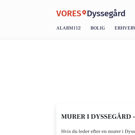
VORES
Dyssegård
ALARM112
BOLIG
ERHVER
MURER I DYSSEGÅRD -
Hvis du leder efter en murer i Dyss