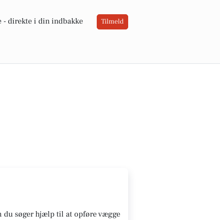
 -
direkte i din indbakke
Tilmeld
m du søger hjælp til at opføre vægge