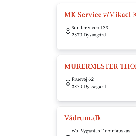
MK Service v/Mikael K
Sønderengen 128
2870 Dyssegård
MURERMESTER THOM
Fruevej 62
2870 Dyssegård
Vådrum.dk
c/o. Vygantas Dubiniauskas