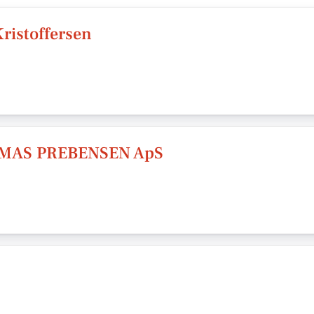
ristoffersen
AS PREBENSEN ApS