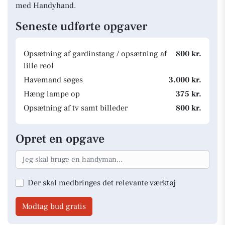
med Handyhand.
Seneste udførte opgaver
Opsætning af gardinstang / opsætning af
800 kr.
lille reol
Havemand søges
3.000 kr.
Hæng lampe op
375 kr.
Opsætning af tv samt billeder
800 kr.
Opret en opgave
Der skal medbringes det relevante værktøj
Modtag bud gratis