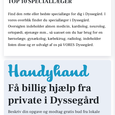
TOP 10 SPECIALLÆGER
Find den rette eller bedste speciallæge for dig i Dyssegård. I
vores overblik finder du speciallæger i Dyssegård.
Oversigten indeholder almen medicin, kardiolog, neurolog,
ortopædi, øjenæge mm., så uanset om du har brug for en
børnelæge, gynækolog, kæbekirug, radiolog, indeholder
listen disse og er udvalgt af os på VORES Dyssegård.
Få billig hjælp fra
private i Dyssegård
Beskriv din opgave og modtag gratis bud fra lokale