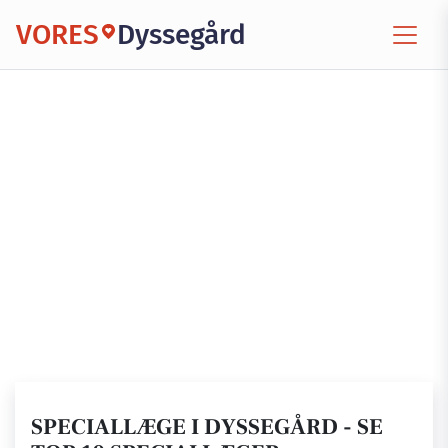
VORES
Dyssegård
SPECIALLÆGE I DYSSEGÅRD - SE