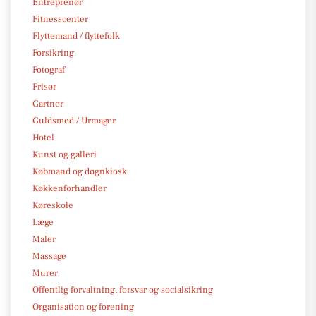
Entreprenør
Fitnesscenter
Flyttemand / flyttefolk
Forsikring
Fotograf
Frisør
Gartner
Guldsmed / Urmager
Hotel
Kunst og galleri
Købmand og døgnkiosk
Køkkenforhandler
Køreskole
Læge
Maler
Massage
Murer
Offentlig forvaltning, forsvar og socialsikring
Organisation og forening