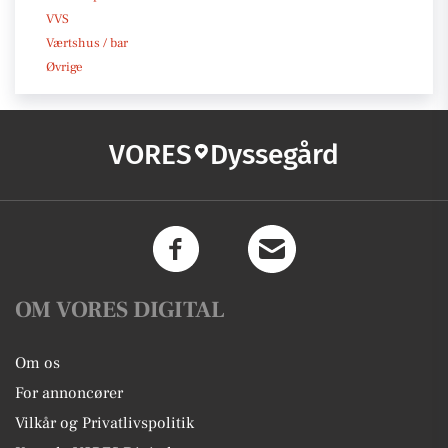
VVS
Værtshus / bar
Øvrige
VORES
Dyssegård
OM VORES DIGITAL
Om os
For annoncører
Vilkår og Privatlivspolitik