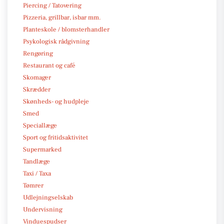
Piercing / Tatovering
Pizzeria, grillbar, isbar mm.
Planteskole / blomsterhandler
Psykologisk rådgivning
Rengøring
Restaurant og café
Skomager
Skrædder
Skønheds- og hudpleje
Smed
Speciallæge
Sport og fritidsaktivitet
Supermarked
Tandlæge
Taxi / Taxa
Tømrer
Udlejningselskab
Undervisning
Vinduespudser