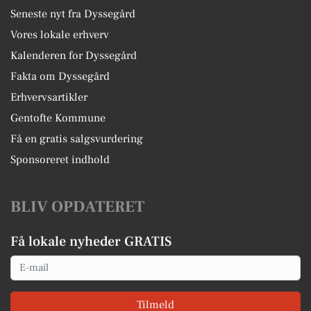
Seneste nyt fra Dyssegård
Vores lokale erhverv
Kalenderen for Dyssegård
Fakta om Dyssegård
Erhvervsartikler
Gentofte Kommune
Få en gratis salgsvurdering
Sponsoreret indhold
BLIV OPDATERET
Få lokale nyheder GRATIS
Email
Tilmeld