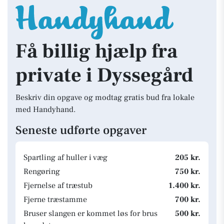
Få billig hjælp fra
private i Dyssegård
Beskriv din opgave og modtag gratis bud fra lokale
med Handyhand.
Seneste udførte opgaver
Spartling af huller i væg
205 kr.
Rengøring
750 kr.
Fjernelse af træstub
1.400 kr.
Fjerne træstamme
700 kr.
Bruser slangen er kommet løs for brus
500 kr.