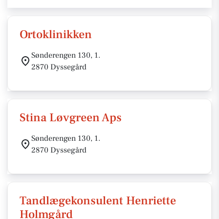
Ortoklinikken
Sønderengen 130, 1.
2870 Dyssegård
Stina Løvgreen Aps
Sønderengen 130, 1.
2870 Dyssegård
Tandlægekonsulent Henriette
Holmgård