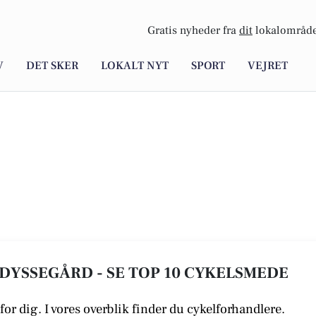
Gratis nyheder fra
dit
lokalområde
V
DET SKER
LOKALT NYT
SPORT
VEJRET
DYSSEGÅRD - SE TOP 10 CYKELSMEDE
for dig. I vores overblik finder du cykelforhandlere.