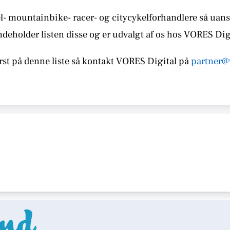
l- mountainbike- racer- og citycykelforhandlere så uans
indeholder listen disse
og er udvalgt af os hos VORES Dig
st på denne liste så kontakt
VORES Digital på
partner@