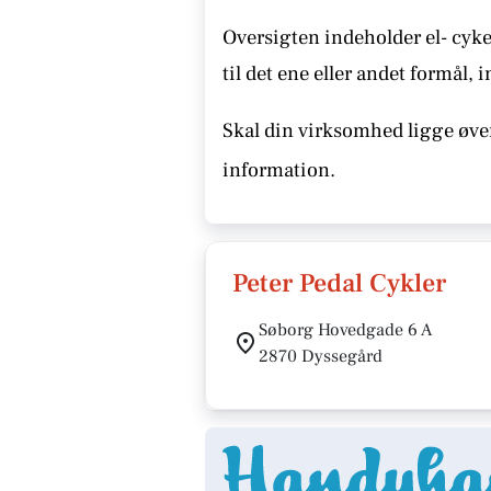
Oversigten indeholder el- cyke
til det ene eller andet formål, 
Skal din virksomhed ligge øver
information.
Peter Pedal Cykler
Søborg Hovedgade 6 A
2870 Dyssegård