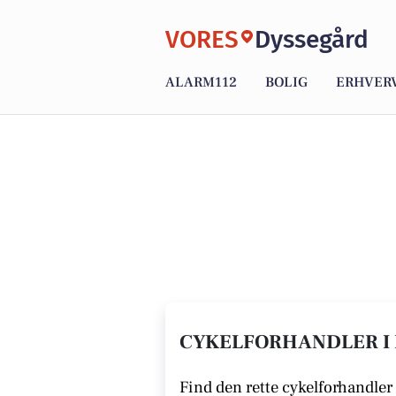
VORES
Dyssegård
ALARM112
BOLIG
ERHVER
CYKELFORHANDLER I 
Find den rette cykelforhandler 