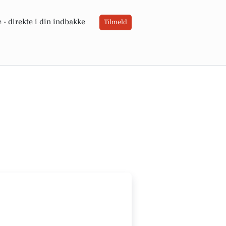
 -
direkte i din indbakke
Tilmeld