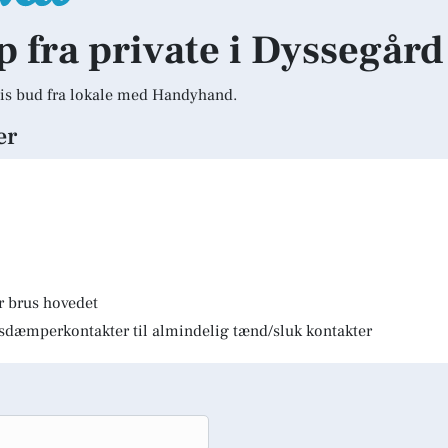
lp fra private i Dyssegård
is bud fra lokale med Handyhand.
er
r brus hovedet
lysdæmperkontakter til almindelig tænd/sluk kontakter