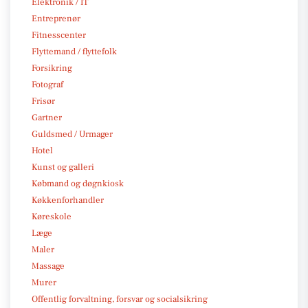
Elektronik / IT
Entreprenør
Fitnesscenter
Flyttemand / flyttefolk
Forsikring
Fotograf
Frisør
Gartner
Guldsmed / Urmager
Hotel
Kunst og galleri
Købmand og døgnkiosk
Køkkenforhandler
Køreskole
Læge
Maler
Massage
Murer
Offentlig forvaltning, forsvar og socialsikring