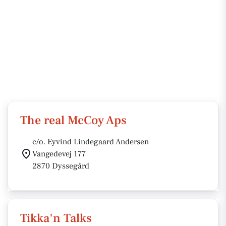
The real McCoy Aps
c/o. Eyvind Lindegaard Andersen
Vangedevej 177
2870 Dyssegård
Tikka'n Talks