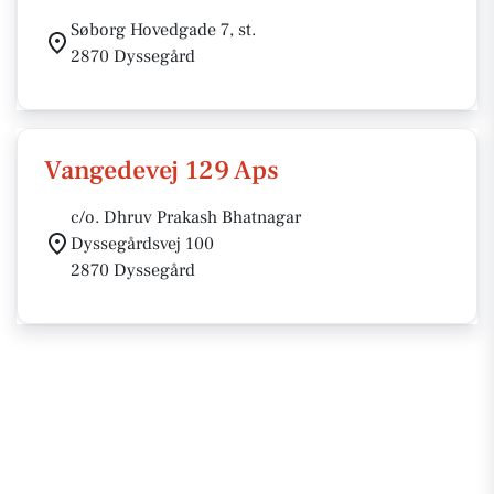
Søborg Hovedgade 7, st.
2870 Dyssegård
Vangedevej 129 Aps
c/o. Dhruv Prakash Bhatnagar
Dyssegårdsvej 100
2870 Dyssegård