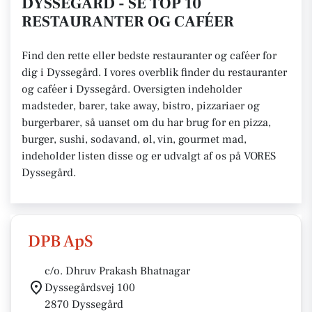
DYSSEGÅRD - SE TOP 10
RESTAURANTER OG CAFÉER
Find den rette eller bedste restauranter og caféer for
dig i Dyssegård. I vores overblik finder du restauranter
og caféer i Dyssegård. Oversigten indeholder
madsteder, barer, take away, bistro, pizzariaer og
burgerbarer, så uanset om du har brug for en pizza,
burger, sushi, sodavand, øl, vin, gourmet mad,
indeholder listen disse og er udvalgt af os på VORES
Dyssegård.
DPB ApS
c/o. Dhruv Prakash Bhatnagar
Dyssegårdsvej 100
2870 Dyssegård