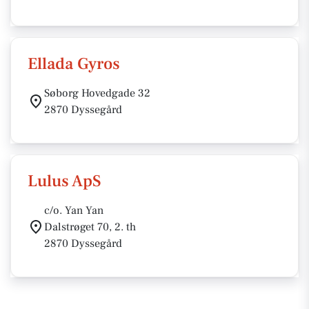
Ellada Gyros
Søborg Hovedgade 32
2870 Dyssegård
Lulus ApS
c/o. Yan Yan
Dalstrøget 70, 2. th
2870 Dyssegård