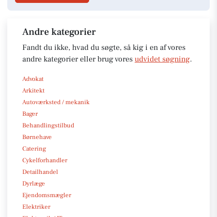
Andre kategorier
Fandt du ikke, hvad du søgte, så kig i en af vores
andre kategorier eller brug vores
udvidet søgning
.
Advokat
Arkitekt
Autoværksted / mekanik
Bager
Behandlingstilbud
Børnehave
Catering
Cykelforhandler
Detailhandel
Dyrlæge
Ejendomsmægler
Elektriker