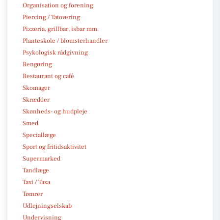
Organisation og forening
Piercing / Tatovering
Pizzeria, grillbar, isbar mm.
Planteskole / blomsterhandler
Psykologisk rådgivning
Rengøring
Restaurant og café
Skomager
Skrædder
Skønheds- og hudpleje
Smed
Speciallæge
Sport og fritidsaktivitet
Supermarked
Tandlæge
Taxi / Taxa
Tømrer
Udlejningselskab
Undervisning