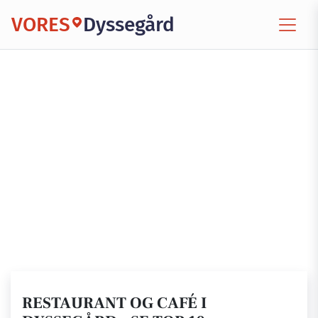
VORES
Dyssegård
RESTAURANT OG CAFÉ I