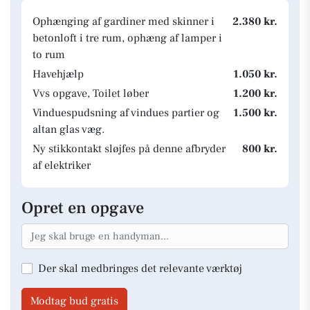
Ophænging af gardiner med skinner i
2.380 kr.
betonloft i tre rum, ophæng af lamper i
to rum
Havehjælp
1.050 kr.
Vvs opgave, Toilet løber
1.200 kr.
Vinduespudsning af vindues partier og
1.500 kr.
altan glas væg.
Ny stikkontakt sløjfes på denne afbryder
800 kr.
af elektriker
Opret en opgave
Der skal medbringes det relevante værktøj
Modtag bud gratis