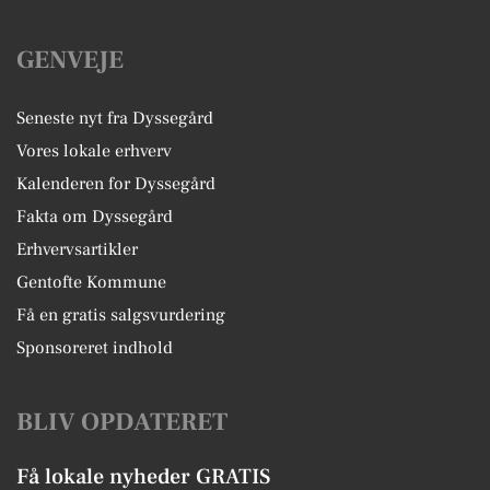
GENVEJE
Seneste nyt fra Dyssegård
Vores lokale erhverv
Kalenderen for Dyssegård
Fakta om Dyssegård
Erhvervsartikler
Gentofte Kommune
Få en gratis salgsvurdering
Sponsoreret indhold
BLIV OPDATERET
Få lokale nyheder GRATIS