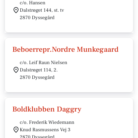
c/o. Hansen
Dalstrøget 144, st. tv
2870 Dyssegård
Beboerrepr.Nordre Munkegaard
c/o. Leif Raun Nielsen
Dalstrøget 114, 2.
2870 Dyssegård
Boldklubben Daggry
c/o. Frederik Wiedemann
Knud Rasmussens Vej 3
2870 Dyssegård