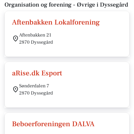
Organisation og forening - Øvrige i Dyssegård
Aftenbakken Lokalforening
Aftenbakken 21
2870 Dyssegård
aRise.dk Esport
Sønderdalen 7
2870 Dyssegård
Beboerforeningen DALVA