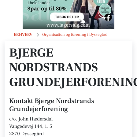
Bjerge Nordstrands Grundejerforening
ERHVERV
Organisation og forening i Dyssegård
BJERGE
NORDSTRANDS
GRUNDEJERFORENIN
Kontakt Bjerge Nordstrands
Grundejerforening
c/o. John Hædersdal
Vangedevej 144, 1. 5
2870 Dyssegård