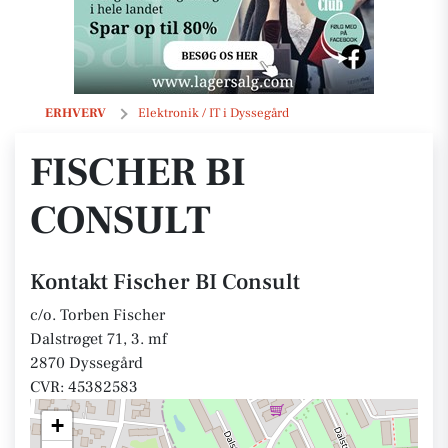
Fischer BI Consult
ERHVERV
Elektronik / IT i Dyssegård
FISCHER BI
CONSULT
Kontakt Fischer BI Consult
c/o. Torben Fischer
Dalstrøget 71, 3. mf
2870 Dyssegård
CVR: 45382583
+