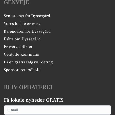
GENVEJE
Seneste nyt fra Dyssegård
Vores lokale erhverv
Kalenderen for Dyssegård
Fakta om Dyssegård
Erhvervsartikler
Gentofte Kommune
Få en gratis salgsvurdering
Sponsoreret indhold
BLIV OPDATERET
Få lokale nyheder GRATIS
Email