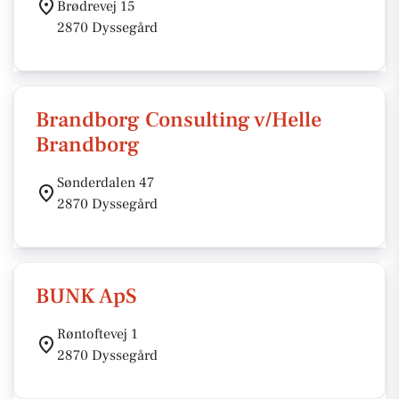
Brødrevej 15
2870 Dyssegård
Brandborg Consulting v/Helle
Brandborg
Sønderdalen 47
2870 Dyssegård
BUNK ApS
Røntoftevej 1
2870 Dyssegård