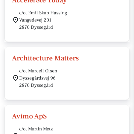
Acceler8te Today
c/o. Emil Skab Hassing
Vangedevej 201
2870 Dyssegård
Architecture Matters
c/o. Marcell Olsen
Dyssegårdsvej 96
2870 Dyssegård
Avimo ApS
c/o. Martin Metz