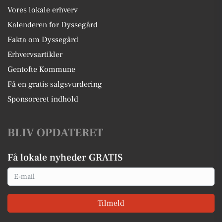
Vores lokale erhverv
Kalenderen for Dyssegård
Fakta om Dyssegård
Erhvervsartikler
Gentofte Kommune
Få en gratis salgsvurdering
Sponsoreret indhold
BLIV OPDATERET
Få lokale nyheder GRATIS
Email
Tilmeld