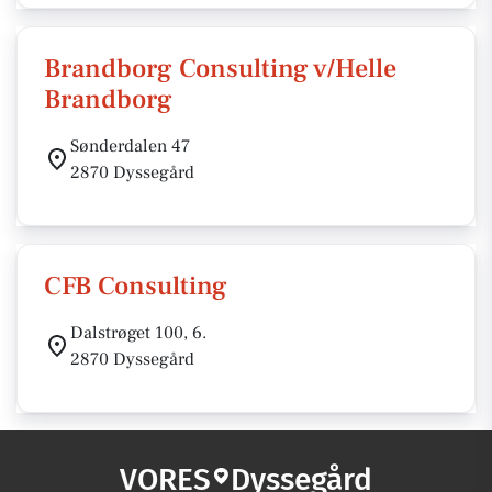
Brandborg Consulting v/Helle
Brandborg
Sønderdalen 47
2870 Dyssegård
CFB Consulting
Dalstrøget 100, 6.
2870 Dyssegård
VORES
Dyssegård