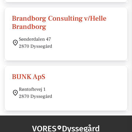
Brandborg Consulting v/Helle
Brandborg
Sønderdalen 47
2870 Dyssegård
BUNK ApS
Røntoftevej 1
2870 Dyssegård
VORES
Dyssegård