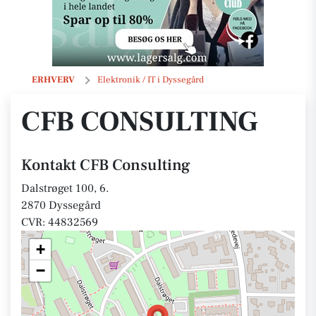
CFB Consulting
ERHVERV
Elektronik / IT i Dyssegård
CFB CONSULTING
Kontakt CFB Consulting
Dalstrøget 100, 6.
2870 Dyssegård
CVR: 44832569
+
−