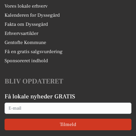
Vores lokale erhverv
Kalenderen for Dyssegård
Fakta om Dyssegård
Erhvervsartikler
Gentofte Kommune
Få en gratis salgsvurdering
Sponsoreret indhold
BLIV OPDATERET
Få lokale nyheder GRATIS
Email
Tilmeld