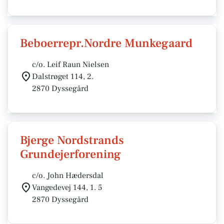
Beboerrepr.Nordre Munkegaard
c/o. Leif Raun Nielsen
Dalstrøget 114, 2.
2870 Dyssegård
Bjerge Nordstrands
Grundejerforening
c/o. John Hædersdal
Vangedevej 144, 1. 5
2870 Dyssegård