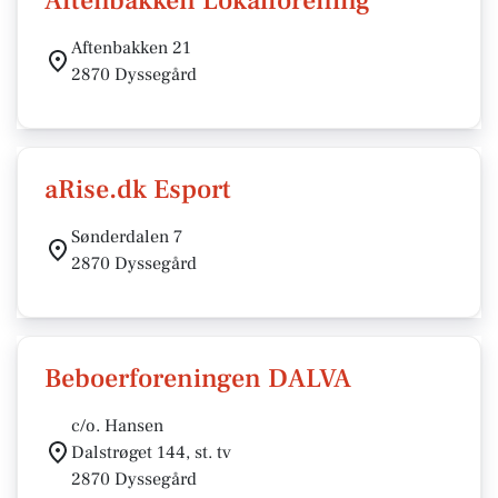
Aftenbakken Lokalforening
Aftenbakken 21
2870 Dyssegård
aRise.dk Esport
Sønderdalen 7
2870 Dyssegård
Beboerforeningen DALVA
c/o. Hansen
Dalstrøget 144, st. tv
2870 Dyssegård