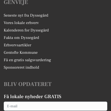
GENVEJE
Seneste nyt fra Dyssegård
Vores lokale erhverv
Kalenderen for Dyssegård
Fakta om Dyssegård
Erhvervsartikler
Gentofte Kommune
Få en gratis salgsvurdering
Sponsoreret indhold
BLIV OPDATERET
Få lokale nyheder GRATIS
Email