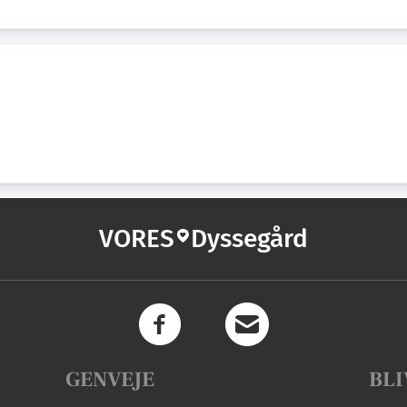
VORES
Dyssegård
GENVEJE
BLI