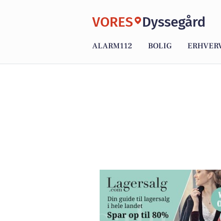
VORES
Dyssegård
ALARM112
BOLIG
ERHVER