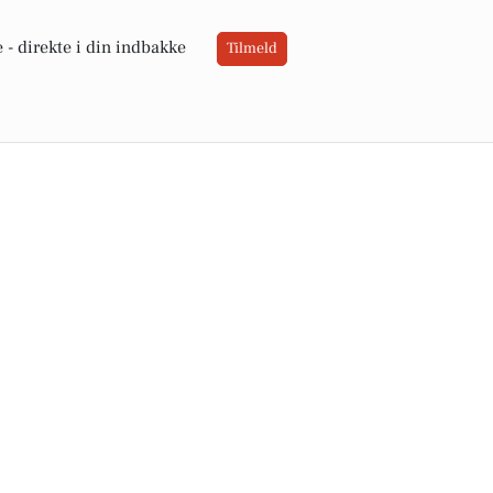
 -
direkte i din indbakke
Tilmeld