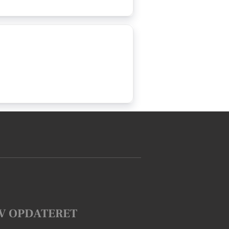
V OPDATERET