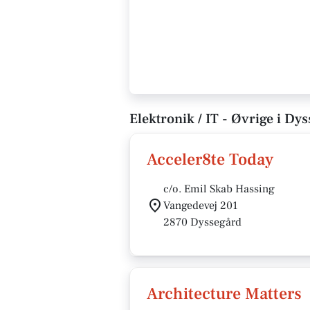
Elektronik / IT - Øvrige i Dy
Acceler8te Today
c/o. Emil Skab Hassing
Vangedevej 201
2870 Dyssegård
Architecture Matters