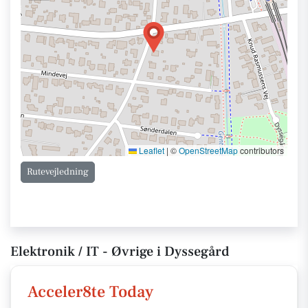
Leaflet
|
©
OpenStreetMap
contributors
Rutevejledning
Elektronik / IT - Øvrige i Dyssegård
Acceler8te Today