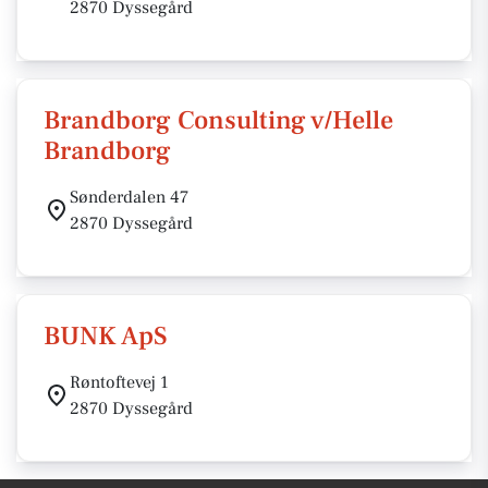
2870 Dyssegård
Brandborg Consulting v/Helle
Brandborg
Sønderdalen 47
2870 Dyssegård
BUNK ApS
Røntoftevej 1
2870 Dyssegård