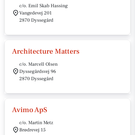
c/o. Emil Skab Hassing
Vangedevej 201
2870 Dyssegård
Architecture Matters
c/o. Marcell Olsen
Dyssegårdsvej 96
2870 Dyssegård
Avimo ApS
c/o. Martin Metz
Brødrevej 15