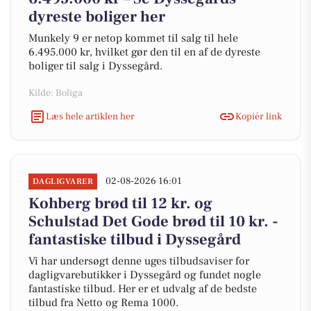
dyreste boliger her
Munkely 9 er netop kommet til salg til hele
6.495.000 kr, hvilket gør den til en af de dyreste
boliger til salg i Dyssegård.
Kilde: Boliga
Læs hele artiklen her
Kopiér link
02-08-2026 16:01
DAGLIGVARER
Kohberg brød til 12 kr. og
Schulstad Det Gode brød til 10 kr. -
fantastiske tilbud i Dyssegård
Vi har undersøgt denne uges tilbudsaviser for
dagligvarebutikker i Dyssegård og fundet nogle
fantastiske tilbud. Her er et udvalg af de bedste
tilbud fra Netto og Rema 1000.