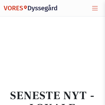
VORES
Dyssegård
SENESTE NYT -