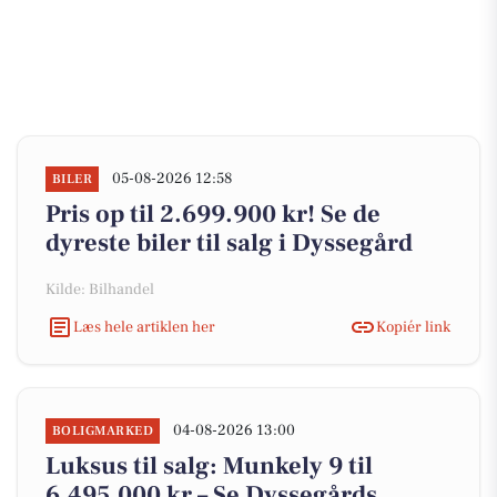
05-08-2026 12:58
BILER
Pris op til 2.699.900 kr! Se de
dyreste biler til salg i Dyssegård
Kilde: Bilhandel
Læs hele artiklen her
Kopiér link
04-08-2026 13:00
BOLIGMARKED
Luksus til salg: Munkely 9 til
6.495.000 kr – Se Dyssegårds