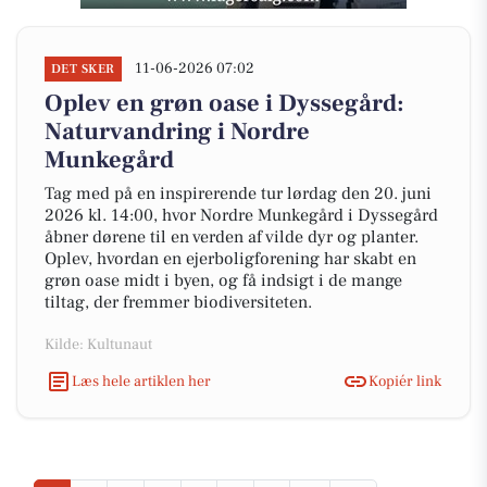
11-06-2026 07:02
DET SKER
Oplev en grøn oase i Dyssegård:
Naturvandring i Nordre
Munkegård
Tag med på en inspirerende tur lørdag den 20. juni
2026 kl. 14:00, hvor Nordre Munkegård i Dyssegård
åbner dørene til en verden af vilde dyr og planter.
Oplev, hvordan en ejerboligforening har skabt en
grøn oase midt i byen, og få indsigt i de mange
tiltag, der fremmer biodiversiteten.
Kilde: Kultunaut
Læs hele artiklen her
Kopiér link