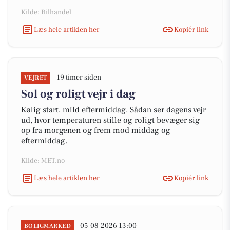
Kilde: Bilhandel
Læs hele artiklen her
Kopiér link
19 timer siden
VEJRET
Sol og roligt vejr i dag
Kølig start, mild eftermiddag. Sådan ser dagens vejr
ud, hvor temperaturen stille og roligt bevæger sig
op fra morgenen og frem mod middag og
eftermiddag.
Kilde: MET.no
Læs hele artiklen her
Kopiér link
05-08-2026 13:00
BOLIGMARKED