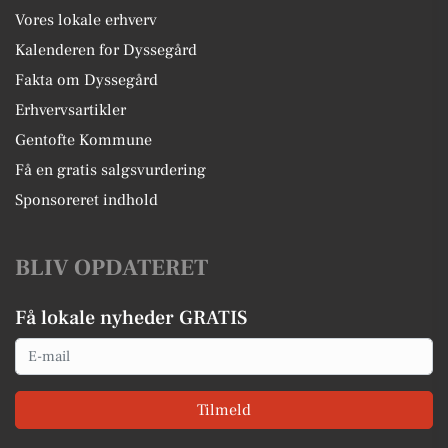
Vores lokale erhverv
Kalenderen for Dyssegård
Fakta om Dyssegård
Erhvervsartikler
Gentofte Kommune
Få en gratis salgsvurdering
Sponsoreret indhold
BLIV OPDATERET
Få lokale nyheder GRATIS
Email
Tilmeld