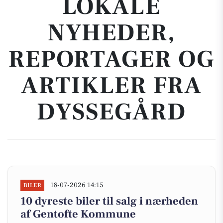
LOKALE
NYHEDER,
REPORTAGER OG
ARTIKLER FRA
DYSSEGÅRD
18-07-2026 14:15
BILER
10 dyreste biler til salg i nærheden
af Gentofte Kommune