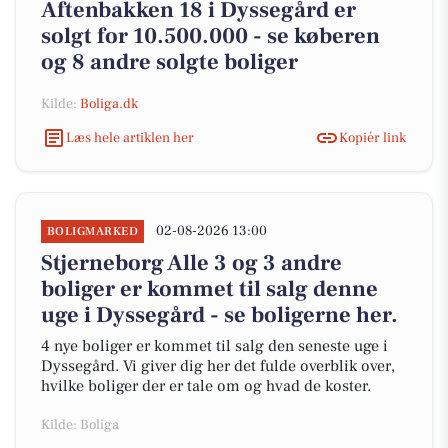
Aftenbakken 18 i Dyssegård er
solgt for 10.500.000 - se køberen
og 8 andre solgte boliger
Kilde:
Boliga.dk
Læs hele artiklen her
Kopiér link
02-08-2026 13:00
BOLIGMARKED
Stjerneborg Alle 3 og 3 andre
boliger er kommet til salg denne
uge i Dyssegård - se boligerne her.
4 nye boliger er kommet til salg den seneste uge i
Dyssegård. Vi giver dig her det fulde overblik over,
hvilke boliger der er tale om og hvad de koster.
Kilde: Boliga