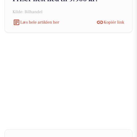
Kilde: Bilhandel
Læs hele artiklen her
Kopiér link