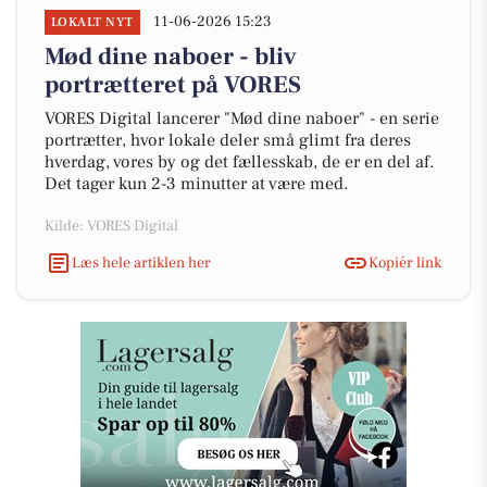
11-06-2026 15:23
LOKALT NYT
Mød dine naboer - bliv
portrætteret på VORES
VORES Digital lancerer "Mød dine naboer" - en serie
portrætter, hvor lokale deler små glimt fra deres
hverdag, vores by og det fællesskab, de er en del af.
Det tager kun 2-3 minutter at være med.
Kilde: VORES Digital
Læs hele artiklen her
Kopiér link