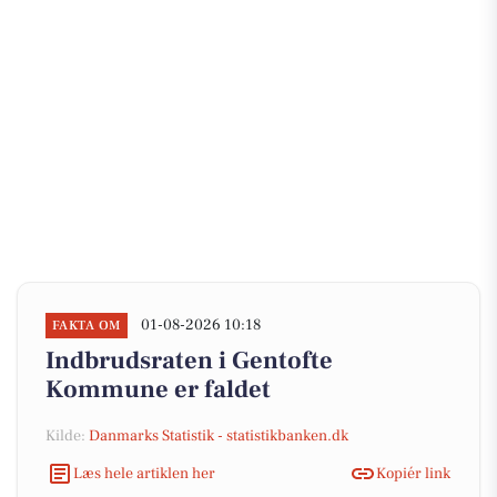
01-08-2026 10:18
FAKTA OM
Indbrudsraten i Gentofte
Kommune er faldet
Kilde:
Danmarks Statistik - statistikbanken.dk
Læs hele artiklen her
Kopiér link