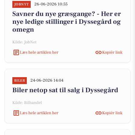
26-06-2026 10:55
JOBNYT
Savner du nye græsgange? - Her er
nye ledige stillinger i Dyssegård og
omegn
Kilde: JobNet
Læs hele artiklen her
Kopiér link
24-06-2026 14:04
BILER
Biler netop sat til salg i Dyssegård
Kilde: Bilhandel
Læs hele artiklen her
Kopiér link