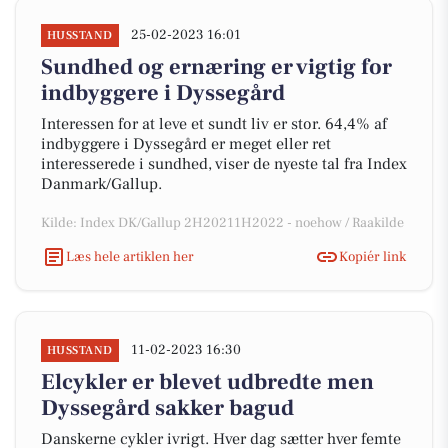
25-02-2023 16:01
HUSSTAND
Sundhed og ernæring er vigtig for
indbyggere i Dyssegård
Interessen for at leve et sundt liv er stor. 64,4% af
indbyggere i Dyssegård er meget eller ret
interesserede i sundhed, viser de nyeste tal fra Index
Danmark/Gallup.
Kilde: Index DK/Gallup 2H20211H2022 - noehow / Raakilde
Læs hele artiklen her
Kopiér link
11-02-2023 16:30
HUSSTAND
Elcykler er blevet udbredte men
Dyssegård sakker bagud
Danskerne cykler ivrigt. Hver dag sætter hver femte