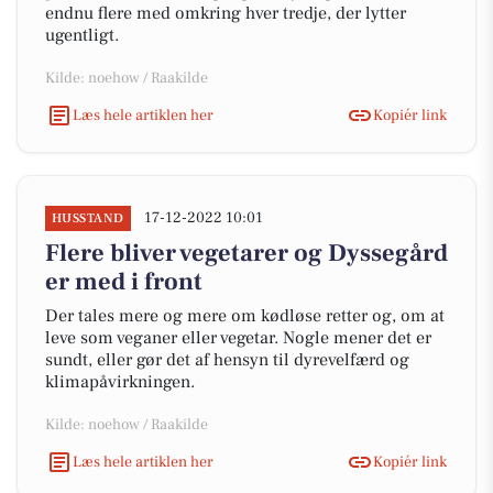
endnu flere med omkring hver tredje, der lytter
ugentligt.
Kilde: noehow / Raakilde
Læs hele artiklen her
Kopiér link
17-12-2022 10:01
HUSSTAND
Flere bliver vegetarer og Dyssegård
er med i front
Der tales mere og mere om kødløse retter og, om at
leve som veganer eller vegetar. Nogle mener det er
sundt, eller gør det af hensyn til dyrevelfærd og
klimapåvirkningen.
Kilde: noehow / Raakilde
Læs hele artiklen her
Kopiér link