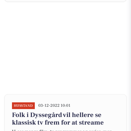
03-12-2022 10:01
HUSSTAND
Folk i Dyssegård vil hellere se
klassisk tv frem for at streame