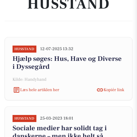
HUSSTAND
12-07-2025 13:32
HUSSTAND
Hjælp søges: Hus, Have og Diverse
i Dyssegård
Kilde: Handyhand
Læs hele artiklen her
Kopiér link
25-03-2023 18:01
HUSSTAND
Sociale medier har solidt tag i
danskerne – men ikke helt så