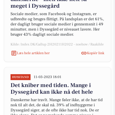
meget i Dyssegård
Sociale medier, som Facebook og Instagram, er
udbredte og bruges flittigt. På landsplan er det 61%,
der dagligt bruger sociale medier i gennemsnit i 49
minutter, men i Dyssegård er niveauet lavere. Her
bruger 43% dagligt sociale medier.
Kilde: Index DK/Gallup 2H20211H2022 - noehow / Raakilde
Læs hele artiklen her
Kopiér link
11-03-2023 18:01
HUSSTAND
Det kniber med tiden. Mange i
Dyssegård kan ikke nå det hele
Danskerne har travlt. Mange føler ikke, at de har tid
nok til alt det, de skal nå. 39% af indbyggerne i
Dyssegård siger, at de ofte ikke har tid nok. De er