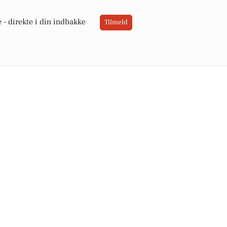
 -
direkte i din indbakke
Tilmeld