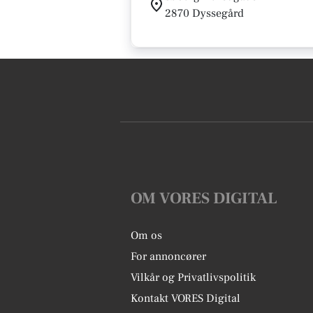
2870 Dyssegård
OM VORES DIGITAL
Om os
For annoncører
Vilkår og Privatlivspolitik
Kontakt VORES Digital