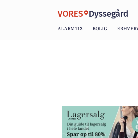
VORES
Dyssegård
ALARM112
BOLIG
ERHVER