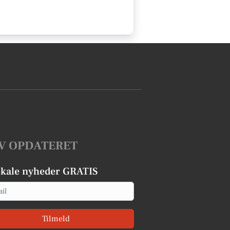
V OPDATERET
okale nyheder GRATIS
Tilmeld