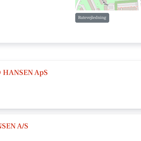
Rutevejledning
 HANSEN ApS
SEN A/S