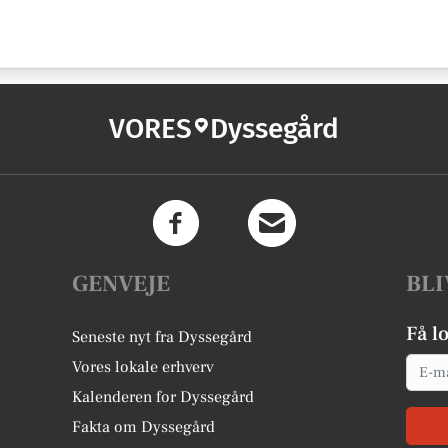
VORES
Dyssegård
GENVEJE
BLI
Få l
Seneste nyt fra Dyssegård
Email
Vores lokale erhverv
Kalenderen for Dyssegård
Fakta om Dyssegård