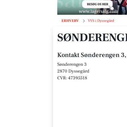
Sønderengen 3, 2870 Dyssegaard
ERHVERV
VVS i Dyssegård
SØNDERENGE
Kontakt Sønderengen 3,
Sønderengen 3
2870 Dyssegård
CVR: 47395518