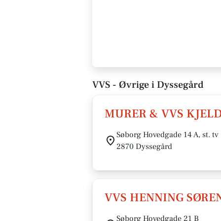
VVS - Øvrige i Dyssegård
MURER & VVS KJELD
Søborg Hovedgade 14 A, st. tv
2870 Dyssegård
VVS HENNING SØREN
Søborg Hovedgade 21 B