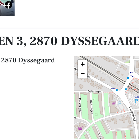
N 3, 2870 DYSSEGAAR
 2870 Dyssegaard
+
−