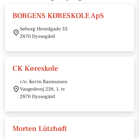
BORGENS KØRESKOLE ApS
Søborg Hovedgade 33
2870 Dyssegård
CK Køreskole
c/o. Kevin Rasmussen
Vangedevej 238, 1. tv
2870 Dyssegård
Morten Lützhøft