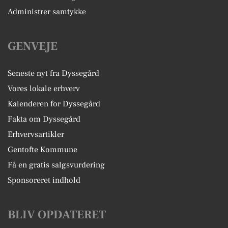
Administrer samtykke
GENVEJE
Seneste nyt fra Dyssegård
Vores lokale erhverv
Kalenderen for Dyssegård
Fakta om Dyssegård
Erhvervsartikler
Gentofte Kommune
Få en gratis salgsvurdering
Sponsoreret indhold
BLIV OPDATERET