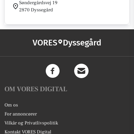
Søndergårdsvej 19
2870 Dyssegård
VORES
Dyssegård
OM VORES DIGITAL
Om os
For annoncører
Vilkår og Privatlivspolitik
Kontakt VORES Digital