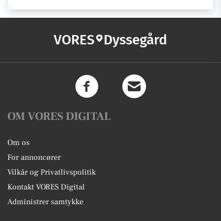
VORES
Dyssegård
OM VORES DIGITAL
Om os
For annoncører
Vilkår og Privatlivspolitik
Kontakt VORES Digital
Administrer samtykke