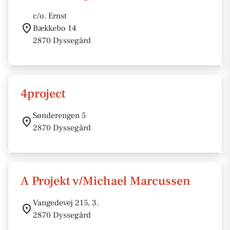
c/o. Ernst
Bækkebo 14
2870 Dyssegård
4project
Sønderengen 5
2870 Dyssegård
A Projekt v/Michael Marcussen
Vangedevej 215, 3.
2870 Dyssegård