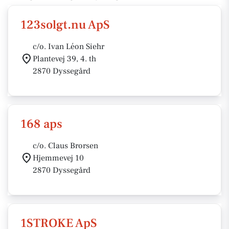
123solgt.nu ApS
c/o. Ivan Léon Siehr
Plantevej 39, 4. th
2870 Dyssegård
168 aps
c/o. Claus Brorsen
Hjemmevej 10
2870 Dyssegård
1STROKE ApS