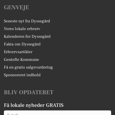
GENVEJE
Seneste nyt fra Dyssegård
Vores lokale erhverv
Kalenderen for Dyssegård
Fakta om Dyssegård
Erhvervsartikler
Gentofte Kommune
Få en gratis salgsvurdering
Sponsoreret indhold
BLIV OPDATERET
Få lokale nyheder GRATIS
Email