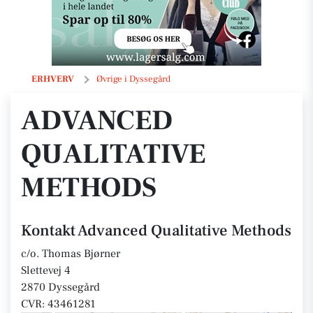
Advanced Qualitative Methods
ERHVERV
Øvrige i Dyssegård
ADVANCED
QUALITATIVE
METHODS
Kontakt Advanced Qualitative Methods
c/o. Thomas Bjørner
Slettevej 4
2870 Dyssegård
CVR: 43461281